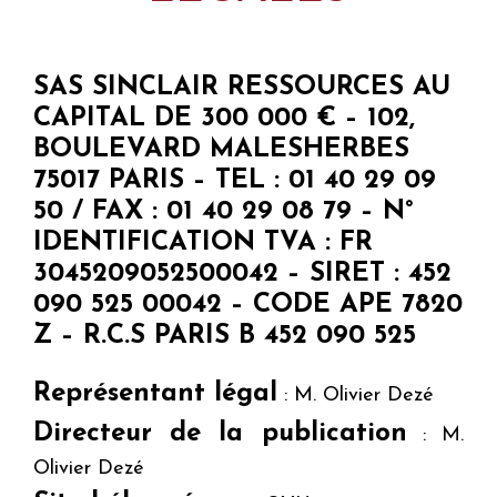
SAS SINCLAIR RESSOURCES AU
CAPITAL DE 300 000 € – 102,
BOULEVARD MALESHERBES
75017 PARIS – TEL : 01 40 29 09
50 / FAX : 01 40 29 08 79 – N°
IDENTIFICATION TVA : FR
3045209052500042 – SIRET : 452
090 525 00042 – CODE APE 7820
Z – R.C.S PARIS B 452 090 525
Représentant légal
: M. Olivier Dezé
Directeur de la publication
: M.
Olivier Dezé