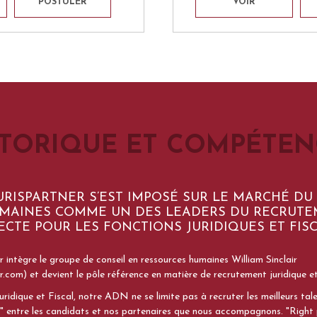
POSTULER
VOIR
STORIQUE ET COMPÉTEN
JURISPARTNER S’EST IMPOSÉ SUR LE MARCHÉ DU
MAINES COMME UN DES LEADERS DU RECRUTE
ECTE POUR LES FONCTIONS JURIDIQUES ET FISC
er intègre le groupe de conseil en ressources humaines William Sinclair
r.com) et devient le pôle référence en matière de recrutement juridique et
ridique et Fiscal, notre ADN ne se limite pas à recruter les meilleurs tale
h" entre les candidats et nos partenaires que nous accompagnons. "Right p