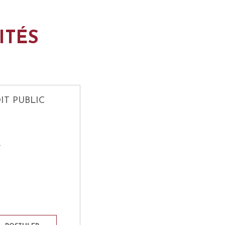
ITÉS
IT PUBLIC
T