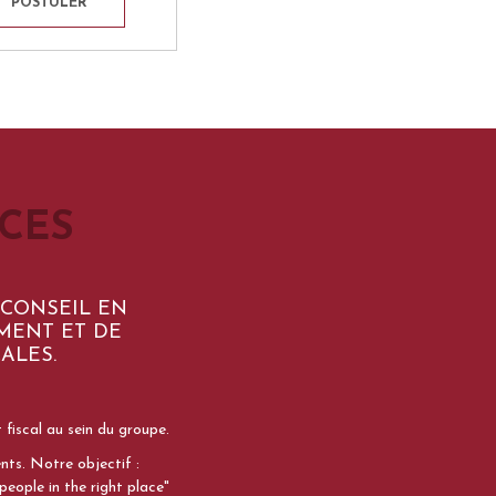
POSTULER
CES
 CONSEIL EN
MENT ET DE
ALES.
 fiscal au sein du groupe.
nts. Notre objectif :
eople in the right place"