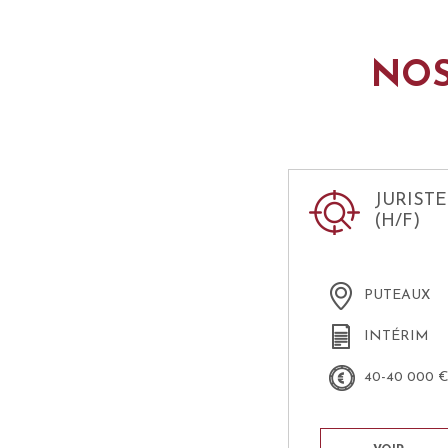
NOS
JURISTE
(H/F)
PUTEAUX
INTÉRIM
40-40 000 