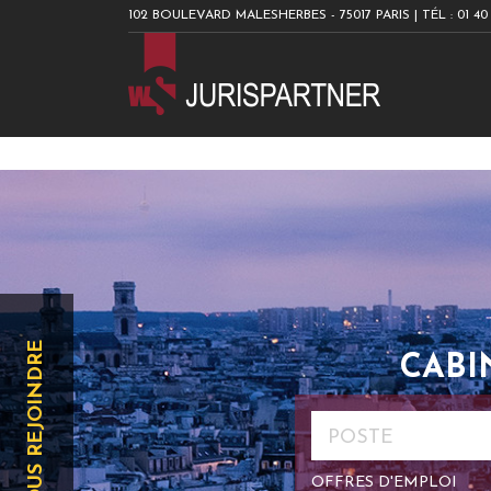
102 BOULEVARD MALESHERBES - 75017 PARIS
|
TÉL : 01 40
NOUS REJOINDRE
CABI
OFFRES D'EMPLOI