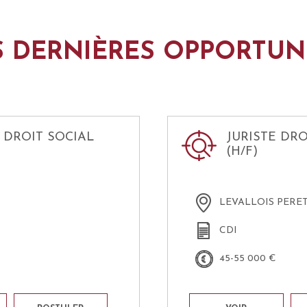
 DERNIÈRES OPPORTUN
 DROIT SOCIAL
JURISTE DRO
(H/F)
LEVALLOIS PERE
CDI
€
45-55 000 €